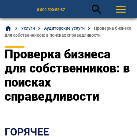
search
menu
8 800 500-52-87
home
Услуги
Аудиторские услуги
Проверка бизнеса
для собственников: в поисках справедливости
Проверка бизнеса
для собственников: в
поисках
справедливости
ГОРЯЧЕЕ