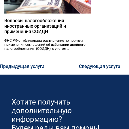
Вопросы налогообложения
иностранных организаций и
применения СОИДН
ФНС РФ опубликовала разъяснение по порядку
применения соглашений об избежании двойного
налогообложения (СОИДН), с учетом
ратифицированной «Многосторонней конвенции о
противодействии размыванию налоговой базы и
выводу прибыли из-под налогообложения»
Предыдущая услуга
Следующая услуга
Хотите получить
дополнительную
информацию?
Будем рады вам помочь!