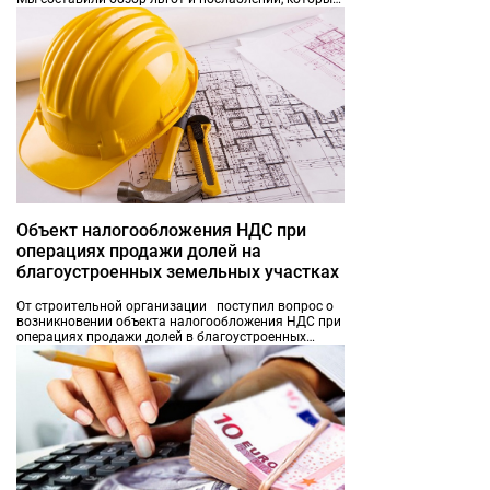
приняли власти для стимулирования IT-бизнеса.
Объект налогообложения НДС при
операциях продажи долей на
благоустроенных земельных участках
От строительной организации поступил вопрос о
возникновении объекта налогообложения НДС при
операциях продажи долей в благоустроенных
земельных участках.