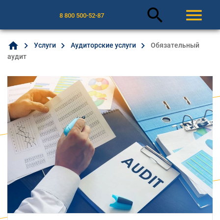
search
menu
8 800 500-52-87
home
Услуги
Аудиторские услуги
Обязательный
аудит