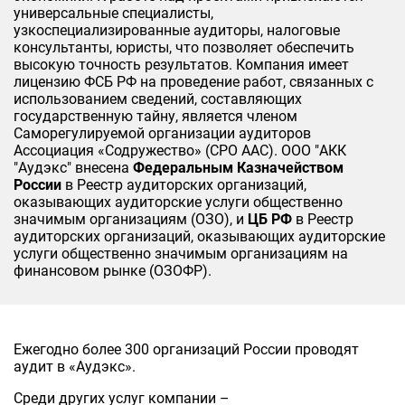
универсальные специалисты,
узкоспециализированные аудиторы, налоговые
консультанты, юристы, что позволяет обеспечить
высокую точность результатов. Компания имеет
лицензию ФСБ РФ на проведение работ, связанных с
использованием сведений, составляющих
государственную тайну, является членом
Саморегулируемой организации аудиторов
Ассоциация «Содружество» (СРО ААС). ООО "АКК
"Аудэкс" внесена
Федеральным Казначейством
России
в Реестр аудиторских организаций,
оказывающих аудиторские услуги общественно
значимым организациям (ОЗО), и
ЦБ РФ
в Реестр
аудиторских организаций, оказывающих аудиторские
услуги общественно значимым организациям на
финансовом рынке (ОЗОФР).
Ежегодно более 300 организаций России проводят
аудит в «Аудэкс».
Среди других услуг компании –