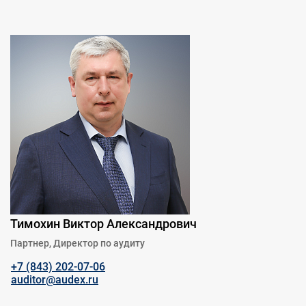
Тимохин Виктор Александрович
Партнер, Директор по аудиту
+7 (843) 202-07-06
auditor@audex.ru